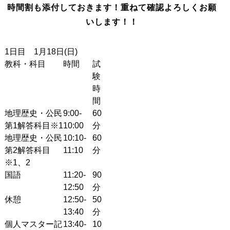
時間割も添付しておきます！重ねて確認よろしくお願
いします！！
1日目
1月18日(日)
教科・科目
時間
試
験
時
間
地理歴史・公民
9:00-
60
第1解答科目
※1
10:00
分
地理歴史・公民
10:10-
60
第2解答科目
11:10
分
※1、2
国語
11:20-
90
12:50
分
休憩
12:50-
50
13:40
分
個人マスター記
13:40-
10