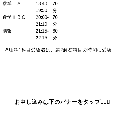
数学Ⅰ,A
18:40-
70
19:50
分
数学Ⅱ,B,C
20:00-
70
21:10
分
情報Ⅰ
21:15-
60
22:15
分
※理科1科目受験者は、第2解答科目の時間に受験
お申し込みは下のバナーをタップ👇🏻✨️