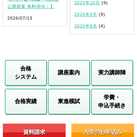
2025年10月
(9)
公開授業 無料招待！】
2025年9月
(9)
2026/07/13
2025年8月
(4)
合格
講座案内
実力講師陣
システム
学費・
合格実績
東進模試
申込手続き
資料請求
入学のお申込み