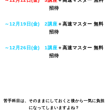
～12月12日(金)
3
講座
＋高速マスター
無料
招待
～12月19日(金)
2
講座
＋高速マスター
無料
招待
～12月26日(金)
1
講座
＋高速マスター
無料
招待
苦手科目は、そのままにしておくと後から一気に負担
になってしまいますよね？