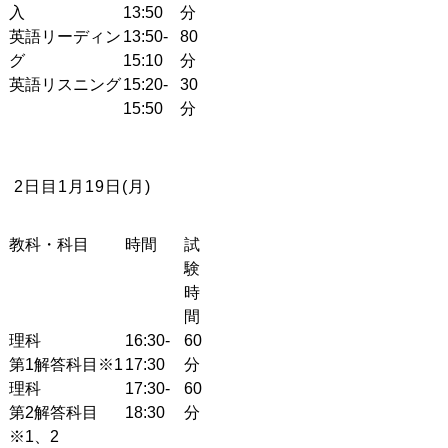
入
13:50
分
英語リーディン
13:50-
80
グ
15:10
分
英語リスニング
15:20-
30
15:50
分
2日目
1月19日(月)
教科・科目
時間
試
験
時
間
理科
16:30-
60
第1解答科目
※1
17:30
分
理科
17:30-
60
第2解答科目
18:30
分
※1、2