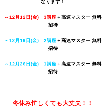
なります！
～12月12日(金)
3
講座
＋高速マスター
無料
招待
～12月19日(金)
2
講座
＋高速マスター
無料
招待
～12月26日(金)
1
講座
＋高速マスター
無料
招待
冬休み忙しくても大丈夫！！