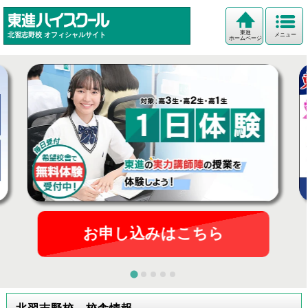
東進
北習志野校
オフィシャルサイト
メニュー
ホームページ
お申し込みはこちら