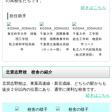
の高校生たちです。
続きはこちら
担任助手
東京科学大学 情報
千葉大学 国際教養
千葉大学 工学部
理工学院
学部 国際教養学科
総合工学科 物質科
私立昭和学院高校
千葉県立薬園台高校
学コース
卒
（サッカー部） 卒
私立八千代松陰高校
（軟式野球部） 卒
北習志野校 校舎の紹介
北習志野校は、東葉高速線・新京成線、どちらの駅からも
徒歩２分以内の位置にあり、通学に便利な校舎です。
続きはこちら