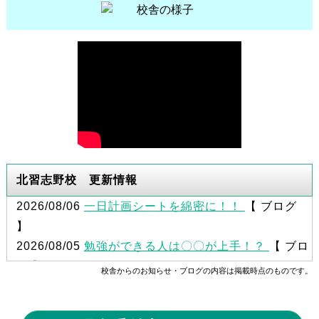
北習志野校 更新情報
2026/08/06
一日計画シートを綿密に！！
【 ブログ
】
2026/08/05
勉強ができる人は〇〇が上手！？
【 ブロ
グ 】
校舎からのお知らせ・ブログの内容は掲載時点のものです。
2026/08/04
時間は有限！！
【 ブログ 】
2026/08/03
自分の限界を超えろ！！
【 ブログ 】