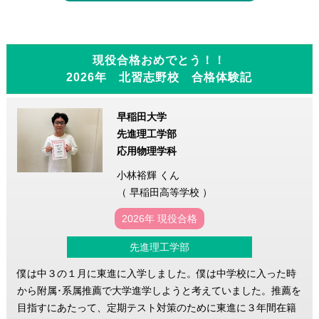
現役合格おめでとう！！
2026年 北習志野校 合格体験記
早稲田大学
先進理工学部
応用物理学科
小林裕輝 くん
（ 早稲田高等学校 ）
2026年 現役合格
先進理工学部
僕は中３の１月に東進に入学しました。僕は中学校に入った時
から附属･系属推薦で大学進学しようと考えていました。推薦を
目指すにあたって、定期テスト対策のために東進に３年間在籍