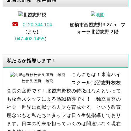
北習志野校 校舎情報
0120-344-104
船橋市西習志野3-27-5 フ
（または
ォーラ北習志野２階
047-402-1455
）
私たちが指導します！
こんにちは！東進ハイ
校舎長 室野 雄飛
スクール北習志野校校
舎長の室野です！北習志野校の特徴はなんといって
も校舎スタッフによる熱誠指導です！「独立自尊の
社会・世界に貢献する人財を育成する」という教育
理念のもと私たちスタッフは日々生徒指導しており
ます。日本の将来を担っていくのは間違いなく現在