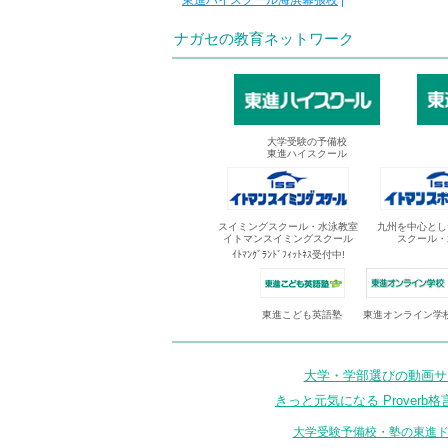
東進ハイスクール海浜幕張校
|
ナガセの教育ネットワーク
大学受験の予備校
東進ハイスクール
スイミングスクール・水泳教室
九州を中心とし
イトマンスイミングスクール
スクール・
ｲﾄﾏﾝｸﾞﾗﾝﾄﾞﾌｨｯﾄﾈｽ受付中!
東進オンライン学
東進こども英語塾
大学・学部選びの動画サイ
きっと元気になる Proverb格
大学受験予備校・塾の東進ド