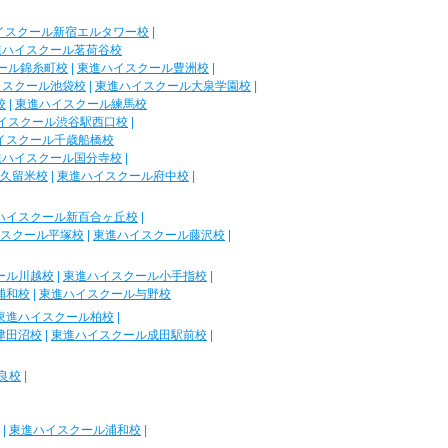
イスクール新宿エルタワー校
|
進ハイスクール茗荷谷校
ール錦糸町校
|
東進ハイスクール豊洲校
|
イスクール池袋校
|
東進ハイスクール大泉学園校
|
校
|
東進ハイスクール練馬校
イスクール渋谷駅西口校
|
イスクール千歳船橋校
進ハイスクール国分寺校
|
久留米校
|
東進ハイスクール府中校
|
ハイスクール新百合ヶ丘校
|
スクール平塚校
|
東進ハイスクール藤沢校
|
ール川越校
|
東進ハイスクール小手指校
|
浦和校
|
東進ハイスクール与野校
東進ハイスクール柏校
|
津田沼校
|
東進ハイスクール成田駅前校
|
良校
|
|
東進ハイスクール浦和校
|