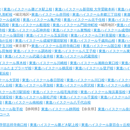
校
|
東進ハイスクール勝どき駅上校
|
東進ハイスクール新宿校 大学受験本科
|
東進ハ
人形町校
<城北地区>
東進ハイスクール赤羽校
|
東進ハイスクール本郷三丁目校
|
東
クール金町校
|
東進ハイスクール亀戸校
|
東進ハイスクール北千住校
|
東進ハイスク
葛西校
|
東進ハイスクール船堀校
|
東進ハイスクール門前仲町校
<城西地区>
東進ハ
寺校
|
東進ハイスクール石神井校
|
東進ハイスクール巣鴨校
|
東進ハイスクール成増
スクール蒲田校
|
東進ハイスクール五反田校
|
東進ハイスクール三軒茶屋校
|
東進ハ
由が丘校
|
東進ハイスクール成城学園前駅校
|
東進ハイスクール千歳烏山校
|
東進ハ
子玉川校
<東京都下>
東進ハイスクール吉祥寺南口校
|
東進ハイスクール国立校
|
東
ル田無校
東進ハイスクール調布校
|
東進ハイスクール八王子校
|
東進ハイスクール東
校
|
東進ハイスクール武蔵小金井校
|
東進ハイスクール武蔵境校
|
イスクール厚木校
|
東進ハイスクール川崎校
|
東進ハイスクール湘南台東口校
|
東進
クールたまプラーザ校
|
東進ハイスクール鶴見校
|
東進ハイスクール登戸校
|
東進ハイ
横浜校
|
クール大宮校
|
東進ハイスクール春日部校
|
東進ハイスクール川口校
|
東進ハイスク
げん台校
|
東進ハイスクール草加校
|
東進ハイスクール所沢校
|
東進ハイスクール南
スクール市川駅前校
|
東進ハイスクール稲毛海岸校
|
東進ハイスクール海浜幕張校
|
新浦安校
|
東進ハイスクール新松戸校
|
東進ハイスクール千葉校
|
東進ハイスクール
校
|
東進ハイスクール南柏校
|
東進ハイスクール八千代台校
スクール取手校
【静岡県】
東進ハイスクール静岡校
【奈良県】
東進ハイスクール奈
コース
学部吉祥寺南口校
|
東進ハイスクール勝どき駅上校
|
東進ハイスクール新百合ヶ丘校