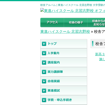
校舎アルバム | 東進ハイスクール 北習志野校 大学受
東進ハイスクール 北習志野校
»
校舎ア
校舎
新高３
施