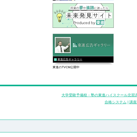
東進広告ギャラリー
東進のTVCM公開中
大学受験予備校・塾の東進ハイスクール北習志
合格システム
|
講座