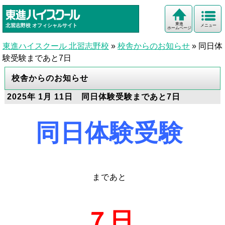
東進
北習志野校
オフィシャルサイト
メニュー
ホームページ
東進ハイスクール 北習志野校
»
校舎からのお知らせ
»
同日体
験受験まであと7日
校舎からのお知らせ
2025年 1月 11日 同日体験受験まであと7日
同日体験受験
まで
あと
７
日