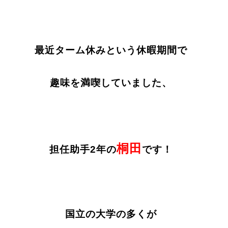
最近ターム休みという休暇期間で
趣味を満喫していました、
桐田
担任助手2年の
です！
国立の大学の多くが