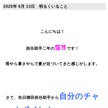
2025年 6月 13日 明るくいること
こんにちは！
窪🍑
担任助手二年の
です！
雨やら暑さやらで夏が近づいてきた感じがします。
自分のチャ
さて、先日桐田担任助手から