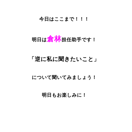
今日はここまで！！！
倉林
明日は
担任助手です！
「逆に私に聞きたいこと」
について聞いてみましょう！
明日もお楽しみに！