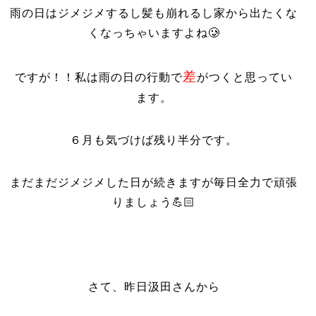
雨の日はジメジメするし髪も崩れるし家から出たくな
くなっちゃいますよね🥲
差
ですが！！私は雨の日の行動で
がつくと思ってい
ます。
６月も気づけば残り半分です。
まだまだジメジメした日が続きますが毎日全力で頑張
りましょう💪🏻
さて、昨日汲田さんから