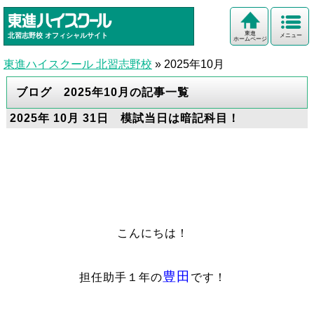
東進
北習志野校
オフィシャルサイト
メニュー
ホームページ
東進ハイスクール 北習志野校
»
2025年10月
ブログ 2025年10月の記事一覧
2025年 10月 31日 模試当日は暗記科目！
こんにちは！
豊田
担任助手１年の
です！