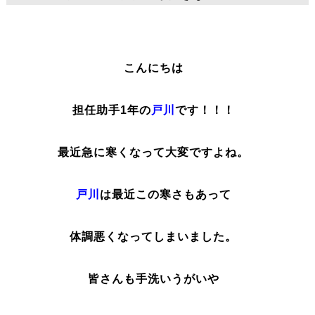
こんにちは
担任助手1年の
戸川
です！！！
最近急に寒くなって大変ですよね。
戸川
は最近この寒さもあって
体調悪くなってしまいました。
皆さんも手洗いうがいや