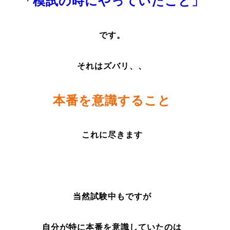
「模試の時にやっていたこと」
です。
それはズバリ、、
本番を意識すること
これに尽きます
当然試験中もですが
自分が特に本番を意識していたのは