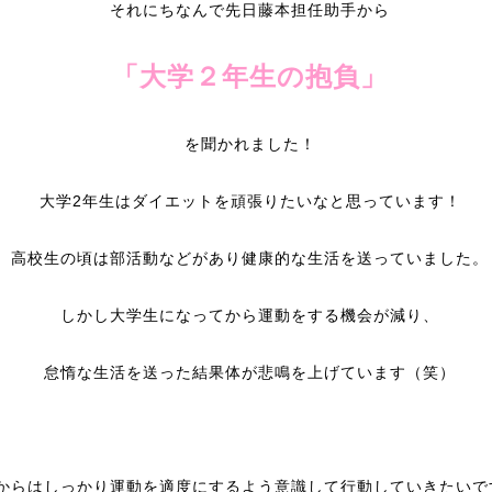
それにちなんで先日藤本担任助手から
「大学２年生の抱負」
を聞かれました！
大学2年生はダイエットを頑張りたいなと思っています！
高校生の頃は部活動などがあり健康的な生活を送っていました。
しかし大学生になってから運動をする機会が減り、
怠惰な生活を送った結果体が悲鳴を上げています（笑）
からはしっかり運動を適度にするよう意識して行動していきたいで