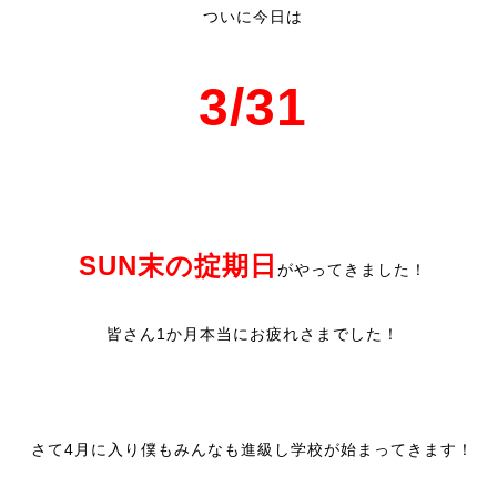
ついに今日は
3/31
SUN末の掟期日
がやってきました！
皆さん1か月本当にお疲れさまでした！
さて4月に入り僕もみんなも進級し学校が始まってきます！