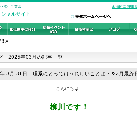
校・塾｜千葉県
永瀬昭幸 理事
年3月
グ 2025年03月の記事一覧
25年 3月 31日 理系にとってはうれしいことは？＆3月最終
こんにちは！
柳川です！