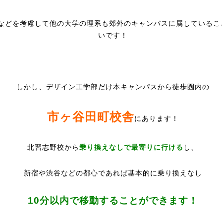
などを考慮して他の大学の理系も郊外のキャンパスに属しているこ
いです！
しかし、デザイン工学部だけ本キャンパスから徒歩圏内の
市ヶ谷田町校舎
にあります！
北習志野校から
乗り換えなしで最寄りに行ける
し、
新宿や渋谷などの都心であれば基本的に乗り換えなし
10分以内で移動することができます！