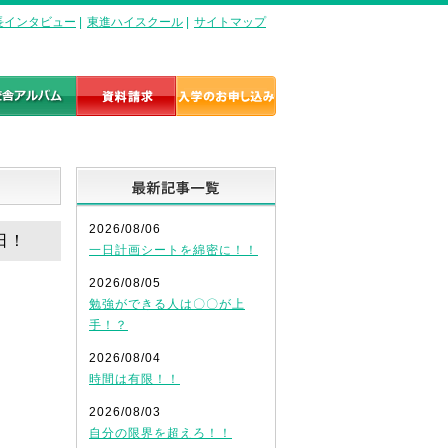
長インタビュー
|
東進ハイスクール
|
サイトマップ
最新記事一覧
2026/08/06
日！
一日計画シートを綿密に！！
2026/08/05
勉強ができる人は〇〇が上
手！？
2026/08/04
時間は有限！！
2026/08/03
自分の限界を超えろ！！