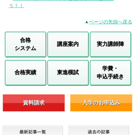
う！！
ページの先頭へ戻る
合格
講座案内
実力講師陣
システム
学費・
合格実績
東進模試
申込手続き
資料請求
入学のお申込み
最新記事一覧