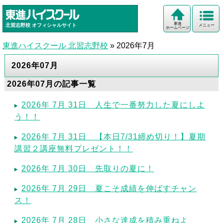
東進
北習志野校
オフィシャルサイト
メニュー
ホームページ
東進ハイスクール 北習志野校
»
2026年7月
2026年07月
2026年07月の記事一覧
2026年 7月 31日 人生で一番努力した夏にしよ
う！！
2026年 7月 31日 【本日7/31締め切り！】夏期
講習２講座無料プレゼント！！
2026年 7月 30日 先取りの夏に！
2026年 7月 29日 夏こそ成績を伸ばすチャン
ス！
2026年 7月 28日 小さな達成を積み重ねよ