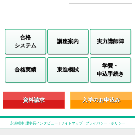
合格
講座案内
実力講師陣
システム
学費・
合格実績
東進模試
申込手続き
資料請求
入学のお申込み
永瀬昭幸 理事長インタビュー
|
サイトマップ
|
プライバシー・ポリシー