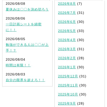
2026/08/08
2026年8月
(7)
夏休みは〇〇を決め切ろう
2026年7月
(31)
2026/08/06
2026年6月
(30)
一日計画シートを綿密
に！！
2026年5月
(33)
2026/08/05
2026年4月
(30)
勉強ができる人は〇〇が上
2026年3月
(31)
手！？
2026年2月
(28)
2026/08/04
時間は有限！！
2026年1月
(30)
2026/08/03
2025年12月
(31)
自分の限界を超えろ！！
2025年11月
(30)
2025年10月
(30)
2025年9月
(28)