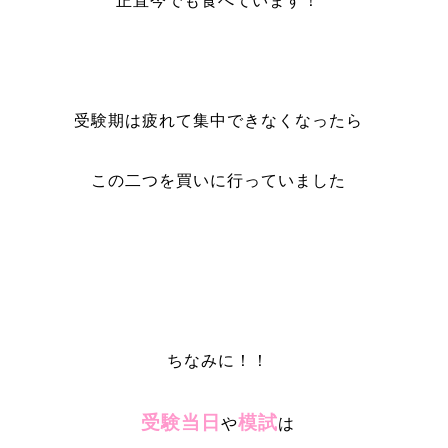
正直今でも食べています！
受験期は疲れて集中できなくなったら
この二つを買いに行っていました
ちなみに！！
受験当日
模試
や
は