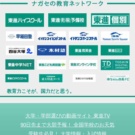
教育力こそが、国力だと思う。
大学・学部選びの動画サイト 東進TV
90日先まで大胆予報！ 全国学校のお天気
受験生必見！ 大学情報・入試情報