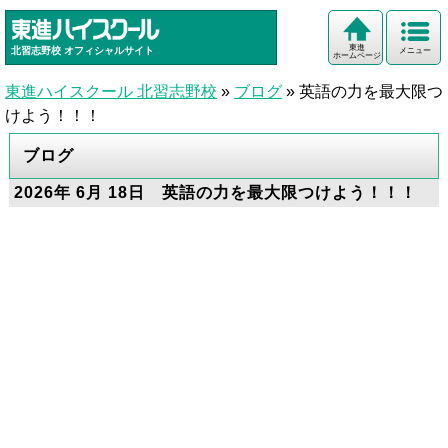
東進
北習志野校
オフィシャルサイト
メニュー
ホームページ
東進ハイスクール 北習志野校
»
ブログ
»
英語の力を最大限つ
けよう！！！
ブログ
2026年 6月 18日 英語の力を最大限つけよう！！！