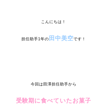
こんにちは！
田中美空
担任助手1年の
です！
今回は田澤担任助手から
受験期に食べていたお菓子