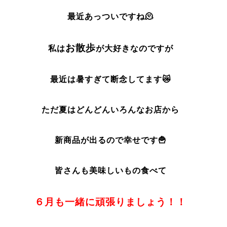
最近あっついですね🫠
お散歩
私は
が大好きなのですが
最近は暑すぎて断念してます😿
ただ夏はどんどんいろんなお店から
新商品が出るので幸せです🍟
皆さんも美味しいもの食べて
６月も一緒に頑張りましょう！！