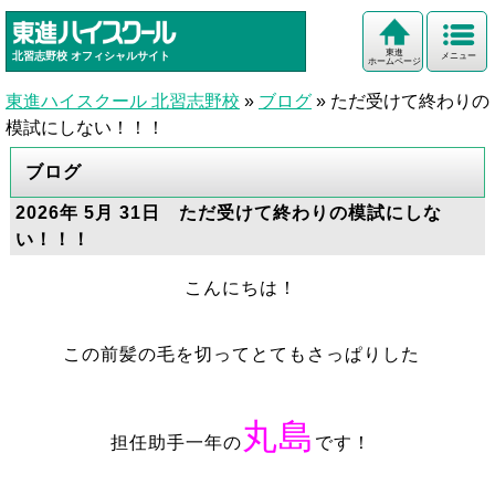
東進
北習志野校
オフィシャルサイト
メニュー
ホームページ
東進ハイスクール 北習志野校
»
ブログ
»
ただ受けて終わりの
模試にしない！！！
ブログ
2026年 5月 31日 ただ受けて終わりの模試にしな
い！！！
こんにちは！
この前髪の毛を切ってとてもさっぱりした
丸島
担任助手一年の
です！