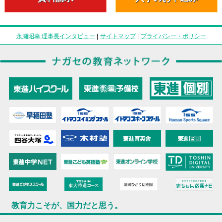
永瀬昭幸 理事長インタビュー
|
サイトマップ
|
プライバシー・ポリシー
教育力こそが、国力だと思う。