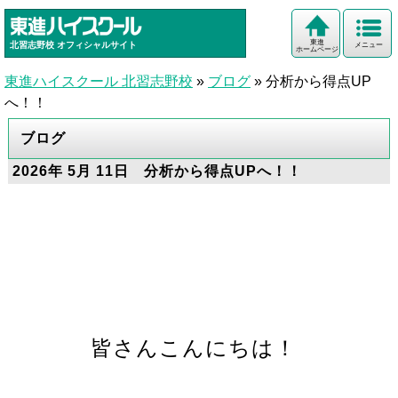
東進
北習志野校
オフィシャルサイト
メニュー
ホームページ
東進ハイスクール 北習志野校
»
ブログ
»
分析から得点UP
へ！！
ブログ
2026年 5月 11日 分析から得点UPへ！！
皆さんこんにちは！