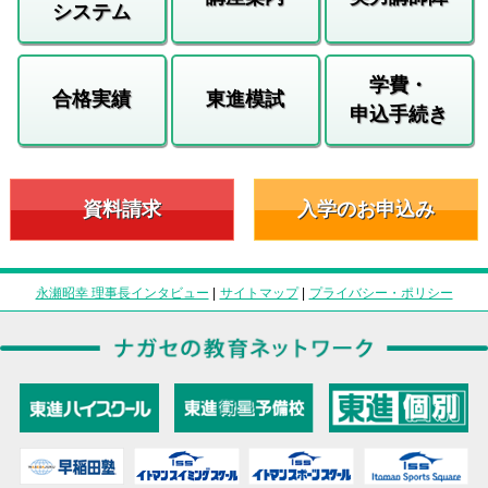
システム
学費・
合格実績
東進模試
申込手続き
資料請求
入学のお申込み
永瀬昭幸 理事長インタビュー
|
サイトマップ
|
プライバシー・ポリシー