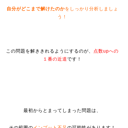
自分がどこまで解けたのか
をしっかり分析しましょ
う！
この問題を解ききれるようにするのが、
点数upへの
１番の近道
です！
最初からとまってしまった問題は、
その範囲の
インプット不足
の可能性があります！