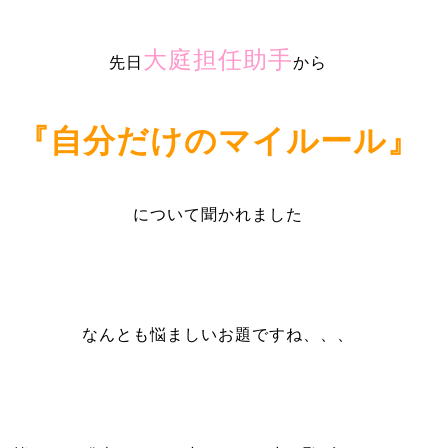
大庭担任助手
先日
から
『自分だけのマイルール』
について聞かれました
なんとも悩ましいお題ですね、、、