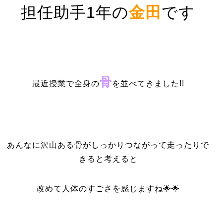
担任助手1年の
金田
です
骨
最近授業で全身の
を並べてきました!!
あんなに沢山ある骨がしっかりつながって走ったりで
きると考えると
改めて人体のすごさを感じますね🌟🌟