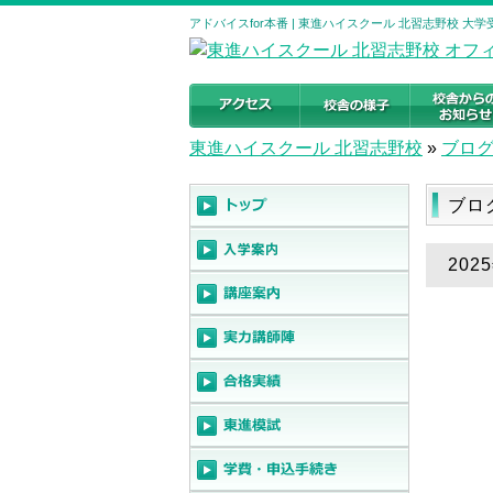
アドバイスfor本番 | 東進ハイスクール 北習志野校 
東進ハイスクール 北習志野校
»
ブロ
ブロ
202