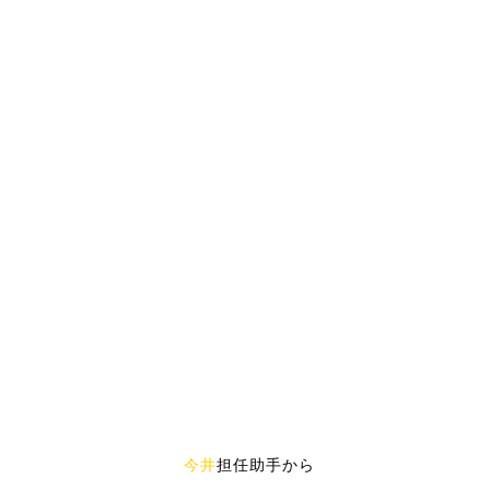
今井
担任助手から