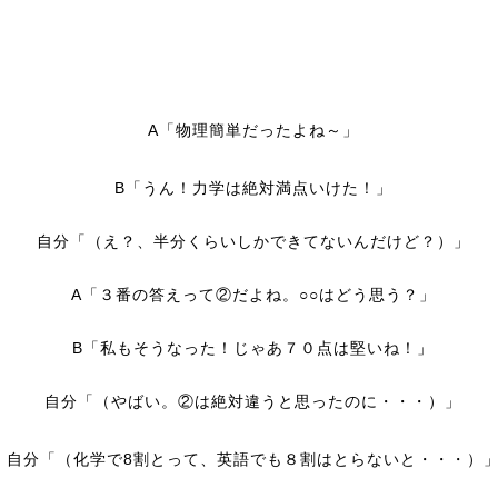
A「物理簡単だったよね～」
B「うん！力学は絶対満点いけた！」
自分「（え？、半分くらいしかできてないんだけど？）」
A「３番の答えって②だよね。○○はどう思う？」
B「私もそうなった！じゃあ７０点は堅いね！」
自分「（やばい。②は絶対違うと思ったのに・・・）」
自分「（化学で8割とって、英語でも８割はとらないと・・・）