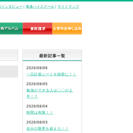
長インタビュー
|
東進ハイスクール
|
サイトマップ
最新記事一覧
2026/08/06
一日計画シートを綿密に！！
2026/08/05
勉強ができる人は〇〇が上
手！？
2026/08/04
時間は有限！！
2026/08/03
自分の限界を超えろ！！