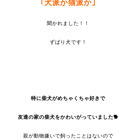
｢犬派か猫派か｣
聞かれました！！
ずばり
犬です！
特に柴犬がめちゃくちゃ好きで
友達の家の柴犬をかわいがっていました🐕
親が動物嫌いで飼ったことはないので