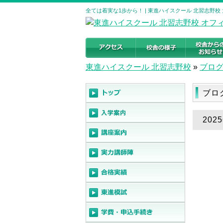
全ては着実な1歩から！ | 東進ハイスクール 北習志野
東進ハイスクール 北習志野校
»
ブロ
ブロ
202