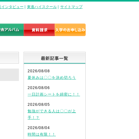
長インタビュー
|
東進ハイスクール
|
サイトマップ
最新記事一覧
2026/08/08
夏休みは〇〇を決め切ろう
2026/08/06
一日計画シートを綿密に！！
2026/08/05
勉強ができる人は〇〇が上
手！？
2026/08/04
時間は有限！！