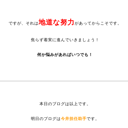
地道な努力
ですが、それは
があってからこそです。
焦らず着実に進んでいきましょう！
何か悩みがあればいつでも！
本日のブログは以上です。
明日のブログは
今井担任助手
です。