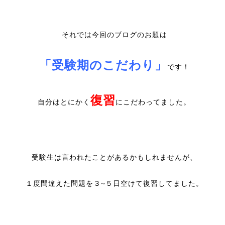
それでは今回のブログのお題は
「受験期のこだわり」
です！
復習
自分はとにかく
にこだわってました。
受験生は言われたことがあるかもしれませんが、
１度間違えた問題を３~５日空けて復習してました。