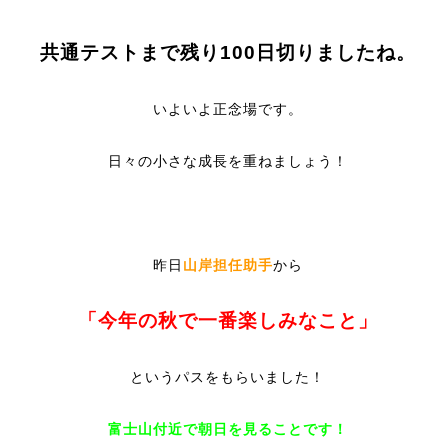
共通テストまで残り100日切りましたね。
いよいよ正念場です。
日々の小さな成長を重ねましょう！
昨日
山岸担任助手
から
「今年の秋で一番楽しみなこと」
というパスをもらいました！
富士山付近で朝日を見ることです！