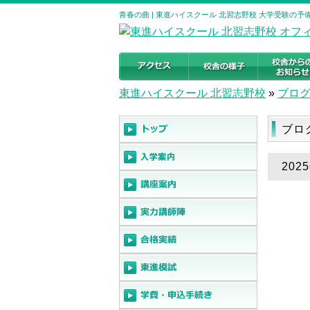
青春の曲 | 東進ハイスクール 北習志野校 大学受験の
東進ハイスクール 北習志野校
»
ブロ
ブロ
202