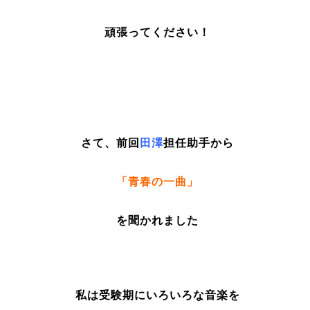
頑張ってください！
さて、前回
田澤
担任助手から
「青春の一曲」
を聞かれました
私は受験期にいろいろな音楽を