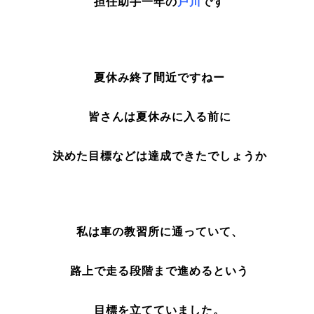
担任助手一年の
戸川
です
夏休み終了間近ですねー
皆さんは夏休みに入る前に
決めた目標などは達成できたでしょうか
私は車の教習所に通っていて、
路上で走る段階まで進めるという
目標を立てていました。