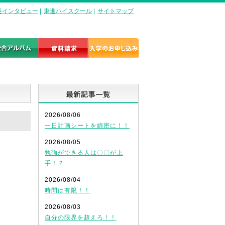
長インタビュー
|
東進ハイスクール
|
サイトマップ
最新記事一覧
2026/08/06
一日計画シートを綿密に！！
2026/08/05
勉強ができる人は〇〇が上
手！？
2026/08/04
時間は有限！！
2026/08/03
自分の限界を超えろ！！