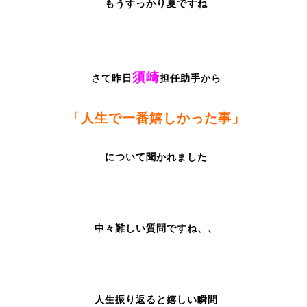
もうすっかり夏ですね
須崎
さて昨日
担任助手から
「人生で一番嬉しかった事」
について聞かれました
中々難しい質問ですね、、
人生振り返ると嬉しい瞬間