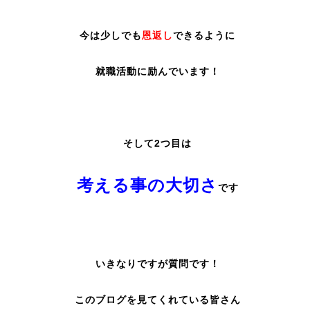
今は少しでも
恩返し
できるように
就職活動に励んでいます！
そして2つ目は
考える事の大切さ
です
いきなりですが質問です！
このブログを見てくれている皆さん