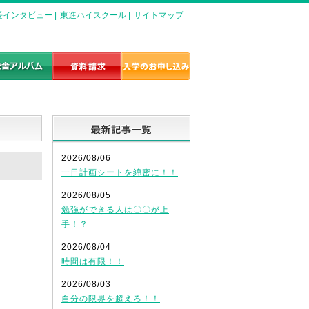
長インタビュー
|
東進ハイスクール
|
サイトマップ
最新記事一覧
2026/08/06
一日計画シートを綿密に！！
2026/08/05
勉強ができる人は〇〇が上
手！？
2026/08/04
時間は有限！！
2026/08/03
自分の限界を超えろ！！