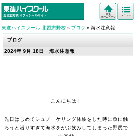
東進
北習志野校
オフィシャルサイト
メニュー
ホームページ
東進ハイスクール 北習志野校
»
ブログ
»
海水注意報
ブログ
2024年 9月 18日 海水注意報
こんにちは！
先日はじめてシュノーケリング体験をした時に魚に触
ろうと潜りすぎて海水をがぶ飲みしてしまった野尻で