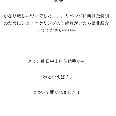
す😢😢
かなり厳しい戦いでした。。。リベンジに向けた特訓
のためにシュノーケリングの手練れがいたら是非紹介
してください👀👀👀
さて、昨日中山担任助手から
「秋といえば？」
について聞かれました！