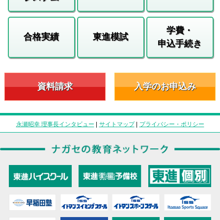
学費・
合格実績
東進模試
申込手続き
資料請求
入学のお申込み
永瀬昭幸 理事長インタビュー
|
サイトマップ
|
プライバシー・ポリシー