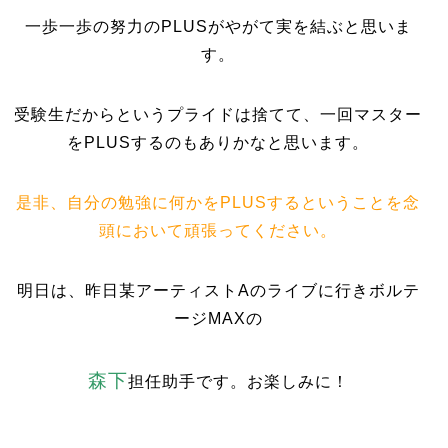
一歩一歩の努力のPLUSがやがて実を結ぶと思いま
す。
受験生だからというプライドは捨てて、一回マスター
をPLUSするのもありかなと思います。
是非、自分の勉強に何かをPLUSするということを念
頭において頑張ってください。
明日は、昨日某アーティストAのライブに行きボルテ
ージMAXの
森下
担任助手です。お楽しみに！