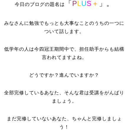
「
P
L
U
S
＋
」。
今日のブログの題名は
みなさんに勉強でもっとも大事なことのうちの一つに
ついて話します。
低学年の人は今四冠王期間中で、担任助手からも結構
言われてますよね。
どうですか？進んでいますか？
全部完修しているあなた、そんな君は受講をがんばり
ましょう。
まだ完修していないあなた、ちゃんと完修しましょ
う！