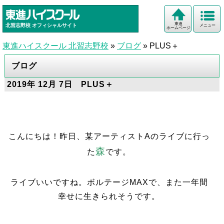
東進
北習志野校
オフィシャルサイト
メニュー
ホームページ
東進ハイスクール 北習志野校
»
ブログ
»
PLUS＋
ブログ
2019年 12月 7日 PLUS＋
こんにちは！昨日、某アーティストAのライブに行っ
森
た
です。
ライブいいですね。ボルテージMAXで、また一年間
幸せに生きられそうです。