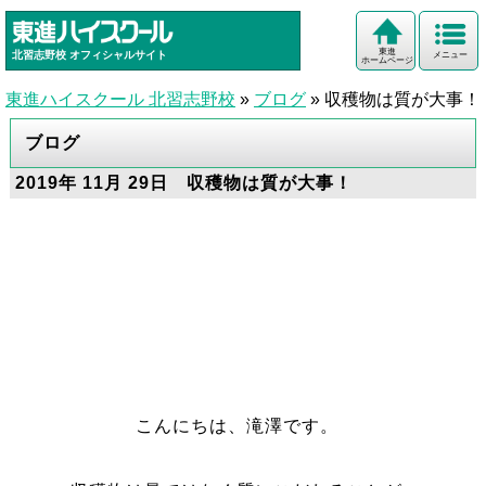
東進
北習志野校
オフィシャルサイト
メニュー
ホームページ
東進ハイスクール 北習志野校
»
ブログ
»
収穫物は質が大事！
ブログ
2019年 11月 29日 収穫物は質が大事！
こんにちは、滝澤です。