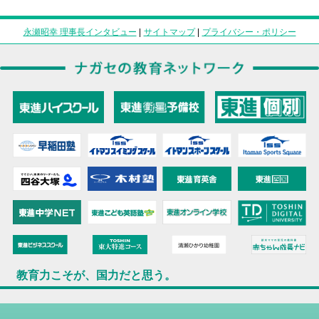
永瀬昭幸 理事長インタビュー
|
サイトマップ
|
プライバシー・ポリシー
教育力こそが、国力だと思う。