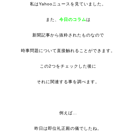
私はYahooニュースを見ていました。
また、
今日のコラム
は
新聞記事から抜粋されたものなので
時事問題について直接触れることができます。
この2つをチェックした後に
それに関連する事を調べます。
例えば…
昨日は即位礼正殿の儀でしたね。