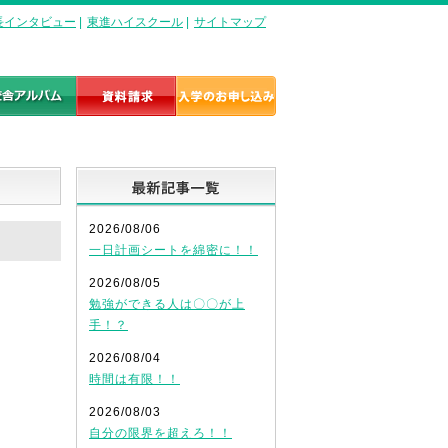
長インタビュー
|
東進ハイスクール
|
サイトマップ
最新記事一覧
2026/08/06
一日計画シートを綿密に！！
2026/08/05
勉強ができる人は〇〇が上
手！？
2026/08/04
時間は有限！！
2026/08/03
自分の限界を超えろ！！