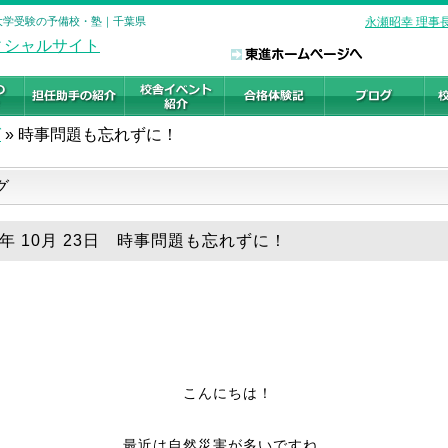
 大学受験の予備校・塾｜千葉県
永瀬昭幸 理事
グ
»
時事問題も忘れずに！
グ
9年 10月 23日 時事問題も忘れずに！
こんにちは！
最近は自然災害が多いですね…