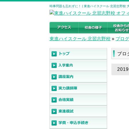
時事問題も忘れずに！ | 東進ハイスクール 北習志野校
東進ハイスクール 北習志野校
»
ブロ
ブロ
201