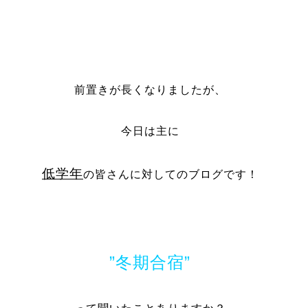
前置きが長くなりましたが、
今日は
主に
低学年
の皆さんに対してのブログです！
”
冬期合宿
”