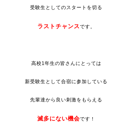
受験生としてのスタートを切る
ラストチャンス
です。
高校
1
年生の皆さんにとっては
新受験生として合宿に参加している
先輩達から良い刺激をもらえる
滅多にない機会
です！