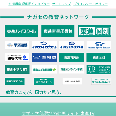
永瀬昭幸 理事長インタビュー
|
サイトマップ
|
プライバシー・ポリシー
教育力こそが、国力だと思う。
大学・学部選びの動画サイト 東進TV