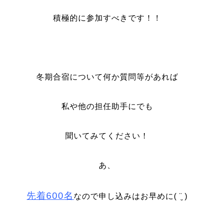
積極的に参加すべきです！！
冬期合宿について何か質問等があれば
私や他の担任助手にでも
聞いてみてください！
あ、
先着
600
名
なので申し込みはお早めに
( ¨̮ )