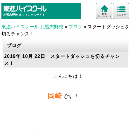
東進
北習志野校
オフィシャルサイト
メニュー
ホームページ
東進ハイスクール 北習志野校
»
ブログ
»
スタートダッシュを
切るチャンス！
ブログ
2019年 10月 22日 スタートダッシュを切るチャン
ス！
こんにちは！
岡崎
です！