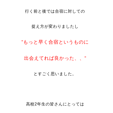
行く前と後では合宿に対しての
捉え方が
変わりましたし
”もっと早く合宿というものに
出会えてれば良かった、、”
とすごく思いました。
高校
2
年生の皆さんにとっては