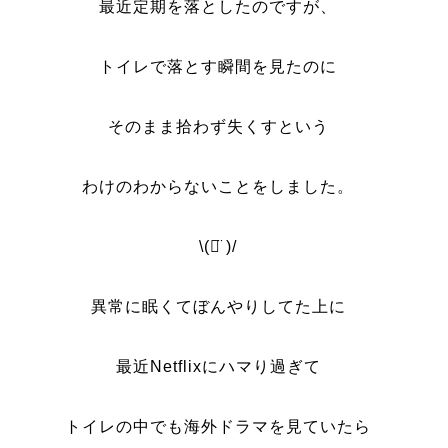
最近定期を落としたのですが、
トイレで落とす瞬間を見たのに
そのまま拾わず失くすという
わけのわからないことをしました。
\‪(ᯅ̈ )/
異常に眠くてぼんやりしてた上に
最近Netflixにハマり過ぎて
トイレの中でも海外ドラマを見ていたら