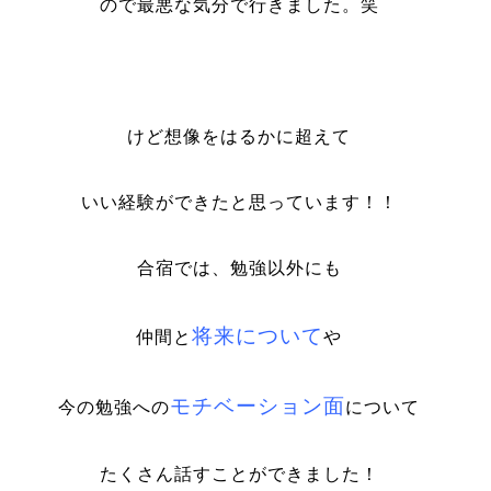
ので最悪な気分で行きました。笑
けど想像をはるかに超えて
いい経験ができたと思っています
！！
合宿では、
勉強以外にも
将来について
仲間と
や
モチベーション面
今の勉強への
について
たくさん話すことができました！