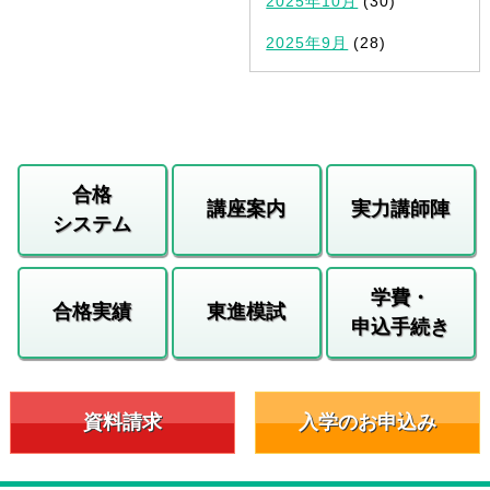
2025年10月
(30)
2025年9月
(28)
合格
講座案内
実力講師陣
システム
学費・
合格実績
東進模試
申込手続き
資料請求
入学のお申込み