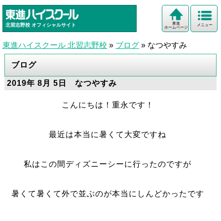
東進
北習志野校
オフィシャルサイト
メニュー
ホームページ
東進ハイスクール 北習志野校
»
ブログ
»
なつやすみ
ブログ
2019年 8月 5日 なつやすみ
こんにちは！重永です！
最近は本当に暑くて大変ですね
私はこの間ディズニーシーに行ったのですが
暑くて暑くて外で並ぶのが本当にしんどかったです