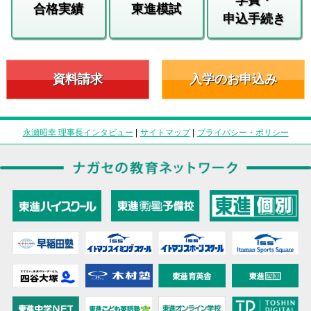
合格実績
東進模試
申込手続き
資料請求
入学のお申込み
永瀬昭幸 理事長インタビュー
|
サイトマップ
|
プライバシー・ポリシー