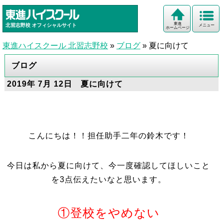
東進
北習志野校
オフィシャルサイト
メニュー
ホームページ
東進ハイスクール 北習志野校
»
ブログ
»
夏に向けて
ブログ
2019年 7月 12日 夏に向けて
こんにちは！！担任助手二年の鈴木です！
今日は私から夏に向けて、今一度確認してほしいこと
を3点伝えたいなと思います。
①登校をやめない