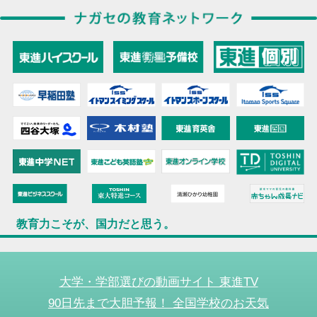
教育力こそが、国力だと思う。
大学・学部選びの動画サイト 東進TV
90日先まで大胆予報！ 全国学校のお天気