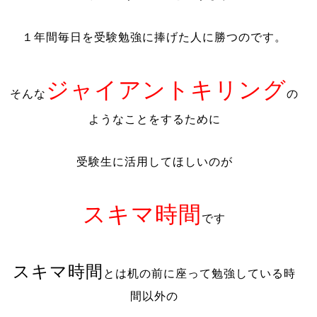
１年間毎日を受験勉強に捧げた人に勝つのです。
ジャイアントキリング
そんな
の
ようなことをするために
受験生に活用してほしいのが
スキマ時間
です
スキマ時間
とは机の前に座って勉強している時
間以外の