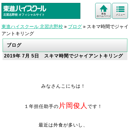
東進
北習志野校
オフィシャルサイト
メニュー
ホームページ
東進ハイスクール 北習志野校
»
ブログ
»
スキマ時間でジャイ
アントキリング
ブログ
2019年 7月 5日 スキマ時間でジャイアントキリング
みなさんこにちは！
片岡俊人
１年担任助手の
です！
最近は外食が多いし、