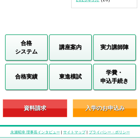
合格
講座案内
実力講師陣
システム
学費・
合格実績
東進模試
申込手続き
資料請求
入学のお申込み
永瀬昭幸 理事長インタビュー
|
サイトマップ
|
プライバシー・ポリシー