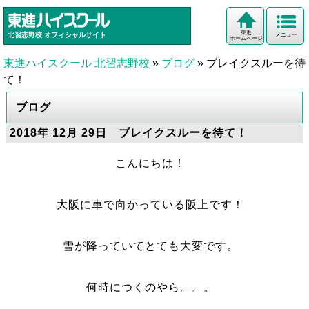
東進
北習志野校
オフィシャルサイト
メニュー
ホームページ
東進ハイスクール 北習志野校
»
ブログ
»
ブレイクスルーを待
て！
ブログ
2018年 12月 29日 ブレイクスルーを待て！
こんにちは！
大阪に車で向かっている阪上です！
雪が降っていてとても大変です。
何時につくのやら。。。