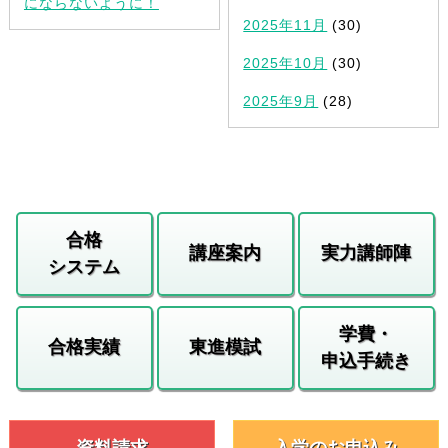
にならないように！
2025年11月
(30)
2025年10月
(30)
2025年9月
(28)
合格
講座案内
実力講師陣
システム
学費・
合格実績
東進模試
申込手続き
資料請求
入学のお申込み