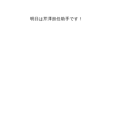
明日は芹澤担任助手です！