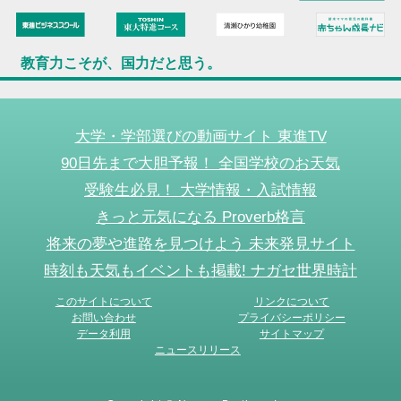
教育力こそが、国力だと思う。
大学・学部選びの動画サイト 東進TV
90日先まで大胆予報！ 全国学校のお天気
受験生必見！ 大学情報・入試情報
きっと元気になる Proverb格言
将来の夢や進路を見つけよう 未来発見サイト
時刻も天気もイベントも掲載! ナガセ世界時計
このサイトについて
リンクについて
お問い合わせ
プライバシーポリシー
データ利用
サイトマップ
ニュースリリース