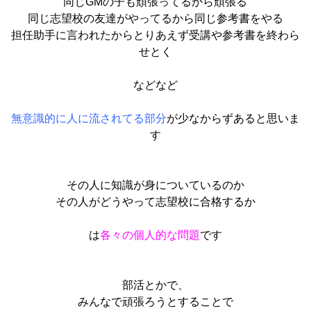
同じGMの子も頑張ってるから頑張る
同じ志望校の友達がやってるから同じ参考書をやる
担任助手に言われたからとりあえず受講や参考書を終わら
せとく
などなど
無意識的に人に流されてる部分
が
少なからずあると思いま
す
その人に知識が身についているのか
その人がどうやって志望校に合格するか
は
各々の個人的な問題
です
部活とかで、
みんなで頑張ろうとすることで