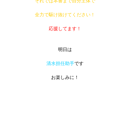
それでは本番まで自分主体で
全力で駆け抜けてください！
応援してます！
明日は
清水担任助手
です
お楽しみに！