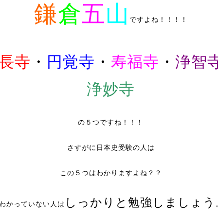
鎌
倉
五
山
ですよね！！！！
長寺
・
円覚寺
・
寿福寺
・
浄智
浄妙寺
の５つですね！！！
さすがに日本史受験の人は
この５つはわかりますよね？？
しっかりと勉強しましょう
わかっていない人は