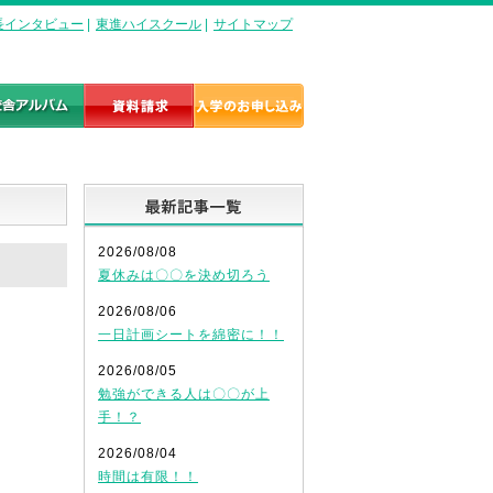
長インタビュー
|
東進ハイスクール
|
サイトマップ
最新記事一覧
2026/08/08
夏休みは〇〇を決め切ろう
2026/08/06
一日計画シートを綿密に！！
2026/08/05
勉強ができる人は〇〇が上
手！？
2026/08/04
時間は有限！！