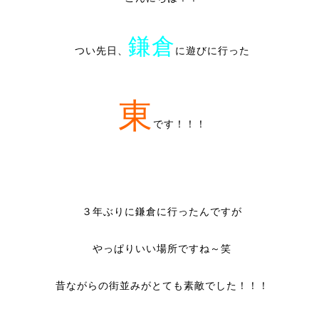
鎌倉
つい先日、
に遊びに行った
東
です！！！
３年ぶりに鎌倉に行ったんですが
やっぱりいい場所ですね～笑
昔ながらの街並みがとても素敵でした！！！