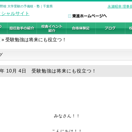
志野校 大学受験の予備校・塾｜千葉県
永瀬昭幸 理事
グ
»
受験勉強は将来にも役立つ！
グ
18年 10月 4日 受験勉強は将来にも役立つ！
みなさん！！
こんにちは！！