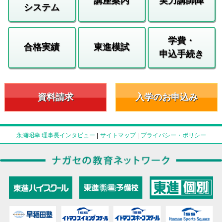
講座案内
実力講師陣
システム
学費・
合格実績
東進模試
申込手続き
資料請求
入学のお申込み
永瀬昭幸 理事長インタビュー
|
サイトマップ
|
プライバシー・ポリシー