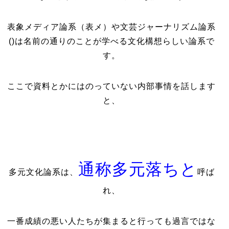
表象メディア論系（表メ）や文芸ジャーナリズム論系
()は名前の通りのことが学べる文化構想らしい論系で
す。
ここで資料とかにはのっていない内部事情を話します
と、
通称多元落ちと
多元文化論系は、
呼ば
れ、
一番成績の悪い人たちが集まると行っても過言ではな