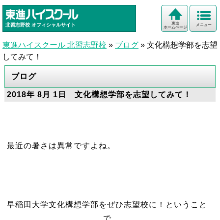
東進
北習志野校
オフィシャルサイト
メニュー
ホームページ
東進ハイスクール 北習志野校
»
ブログ
»
文化構想学部を志望
してみて！
ブログ
2018年 8月 1日 文化構想学部を志望してみて！
最近の暑さは異常ですよね。
早稲田大学文化構想学部をぜひ志望校に！ということ
で