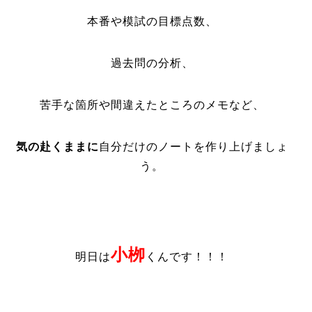
本番や模試の目標点数、
過去問の分析、
苦手な箇所や間違えたところのメモなど、
気の赴くままに
自分だけのノートを作り上げましょ
う。
小栁
明日は
くんです！！！