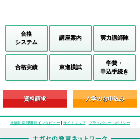
合格
講座案内
実力講師陣
システム
学費・
合格実績
東進模試
申込手続き
資料請求
入学のお申込み
永瀬昭幸 理事長インタビュー
|
サイトマップ
|
プライバシー・ポリシー