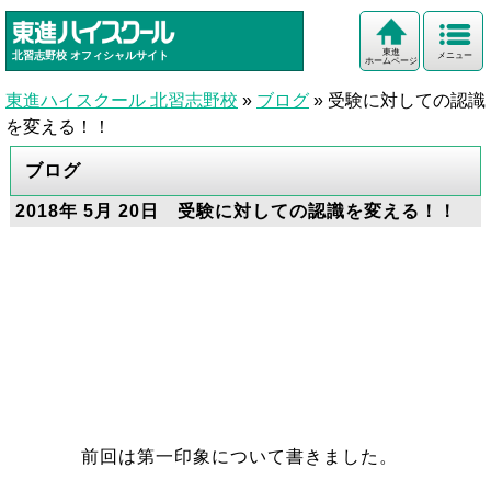
東進
北習志野校
オフィシャルサイト
メニュー
ホームページ
東進ハイスクール 北習志野校
»
ブログ
»
受験に対しての認識
を変える！！
ブログ
2018年 5月 20日 受験に対しての認識を変える！！
前回は第一印象について書きました。