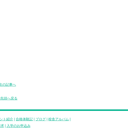
次の記事へ
の先頭へ戻る
ント紹介
|
合格体験記
|
ブログ
|
校舎アルバム
|
請求
|
入学のお申込み