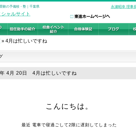
大学受験の予備校・塾｜千葉県
永瀬昭幸 理事
グ
»
4月は忙しいですね
グ
8年 4月 20日 4月は忙しいですね
こんにちは。
最近 電車で寝過ごして2限に遅刻してしまった