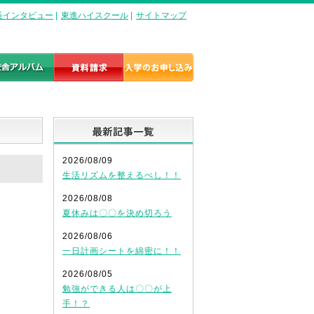
長インタビュー
|
東進ハイスクール
|
サイトマップ
最新記事一覧
2026/08/09
生活リズムを整えるべし！！
2026/08/08
夏休みは〇〇を決め切ろう
2026/08/06
一日計画シートを綿密に！！
2026/08/05
勉強ができる人は〇〇が上
手！？