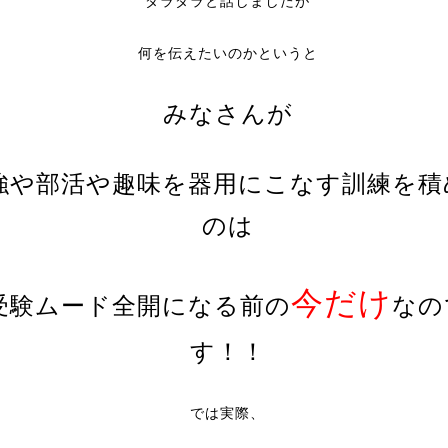
ダラダラと話しましたが
何を伝えたいのかというと
みなさんが
強や部活や趣味を器用にこなす訓練を積
のは
今だけ
受験ムード全開になる前の
なの
す
！！
では実際、