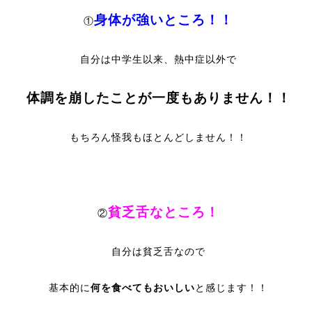
身体が強いところ！！
①
自分は中学生以来、熱中症以外で
体調を崩したことが一度もありません！！
もちろん怪我もほとんどしません！！
貧乏舌なところ！
②
自分は貧乏舌なので
基本的に
何を食べてもおいしい
と感じます！！