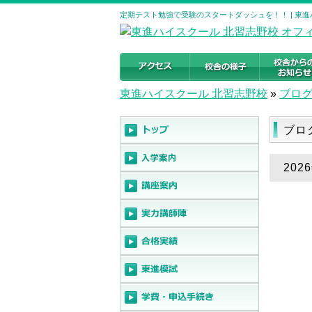
定期テスト勉強で受験のスタートダッシュを！！ | 東
東進ハイスクール 北習志野校
»
ブロ
ブロ
20