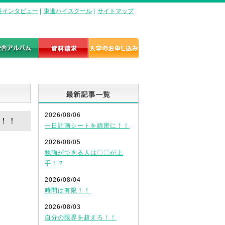
長インタビュー
|
東進ハイスクール
|
サイトマップ
最新記事一覧
2026/08/06
を！！
一日計画シートを綿密に！！
2026/08/05
勉強ができる人は〇〇が上
手！？
2026/08/04
時間は有限！！
2026/08/03
自分の限界を超えろ！！