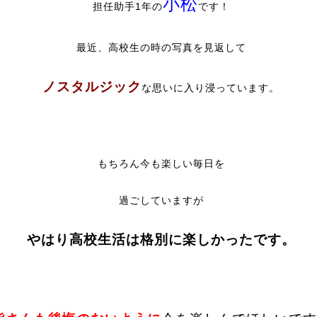
小松
担任助手1年の
です！
最近、高校生の時の写真を見返して
ノスタルジック
な思いに入り浸っています。
もちろん今も楽しい毎日を
過ごしていますが
やはり高校生活は格別に楽しかったです。