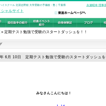
進ハイスクール 北習志野校 大学受験の予備校・塾｜千葉県
永瀬昭幸 理事
グ
»
定期テスト勉強で受験のスタートダッシュを！！
グ
26年 6月 10日 定期テスト勉強で受験のスタートダッシュ
みなさんこんにちは！