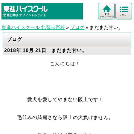
東進
北習志野校
オフィシャルサイト
メニュー
ホームページ
東進ハイスクール 北習志野校
»
ブログ
»
まだまだ甘い。
ブログ
2018年 10月 21日 まだまだ甘い。
こんにちは！
愛犬を愛してやまない阪上です！
毛並みの綺麗さなら阪上の犬負けません。