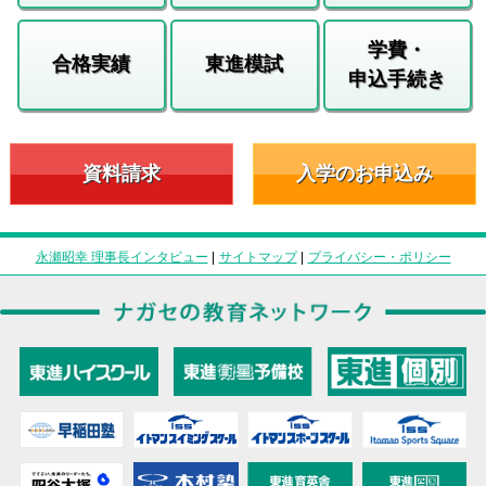
学費・
合格実績
東進模試
申込手続き
資料請求
入学のお申込み
永瀬昭幸 理事長インタビュー
|
サイトマップ
|
プライバシー・ポリシー