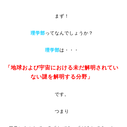
まず！
理学部
ってなんでしょうか？
理学部
は・・・
「地球および宇宙における未だ解明されてい
ない謎を解明する分野」
です。
つまり