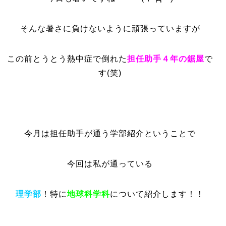
そんな暑さに負けないように頑張っていますが
この前とうとう熱中症で倒れた
担任助手４年の鋸屋
で
す(笑)
今月は担任助手が通う学部紹介ということで
今回は私が通っている
理学部
！特に
地球科学科
について紹介します！！