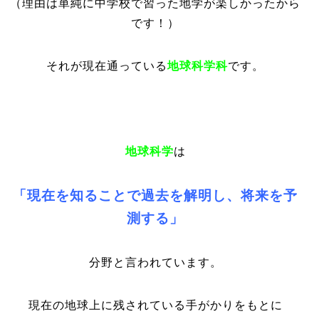
（理由は単純に中学校で習った地学が楽しかったから
です！）
それが現在通っている
地球科学科
です。
地球科学
は
「現在を知ることで過去を解明し、将来を予
測する」
分野と言われています。
現在の地球上に残されている手がかりをもとに