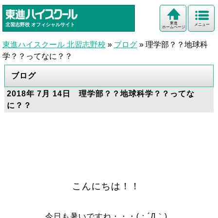
東進
北習志野校
オフィシャルサイト
メニュー
ホームページ
東進ハイスクール 北習志野校
»
ブログ
»
理学部？？地球科
学？？ってなに？？
ブログ
2018年 7月 14日 理学部？？地球科学？？ってな
に？？
こんにちは！！
今日も暑いですね・・・(；´Д｀)